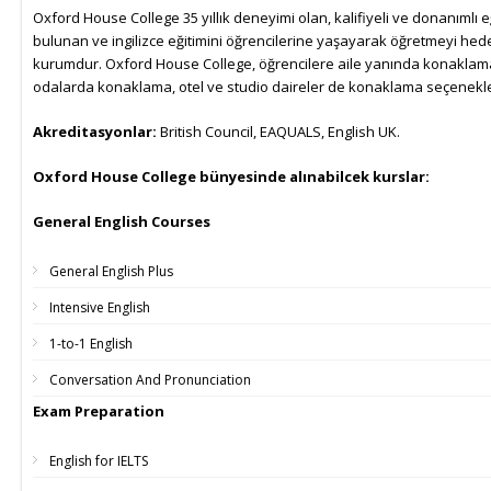
Oxford House College 35 yıllık deneyimi olan, kalifiyeli ve donanımlı 
bulunan ve ingilizce eğitimini öğrencilerine yaşayarak öğretmeyi hed
kurumdur. Oxford House College, öğrencilere aile yanında konaklama
odalarda konaklama, otel ve studio daireler de konaklama seçenekle
Akreditasyonlar:
British Council, EAQUALS, English UK.
Oxford House College bünyesinde alınabilcek kurslar:
General English Courses
General English Plus
Intensive English
1-to-1 English
Conversation And Pronunciation
Exam Preparation
English for IELTS