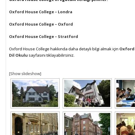
Oxford House College – Londra
Oxford House College – Oxford
Oxford House College – Stratford
Oxford House College hakkında daha detaylı bilgi almak için
Oxford
Dil Okulu
sayfasını tıklayabilirsiniz.
[Show slideshow]