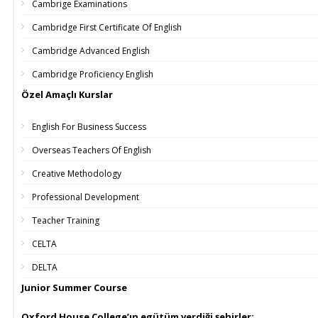
Cambrige Examinations
Cambridge First Certificate Of English
Cambridge Advanced English
Cambridge Proficiency English
Özel Amaçlı Kurslar
English For Business Success
Overseas Teachers Of English
Creative Methodology
Professional Development
Teacher Training
CELTA
DELTA
Junior Summer Course
Oxford House College’ın egütüm verdiği şehirler: