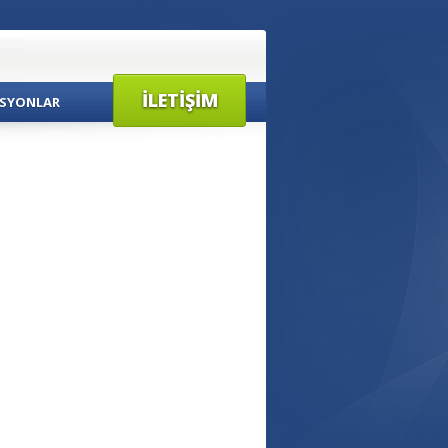
İLETIŞIM
SYONLAR