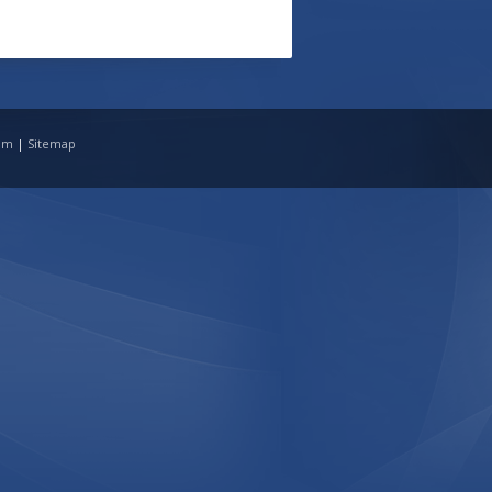
tim
|
Sitemap