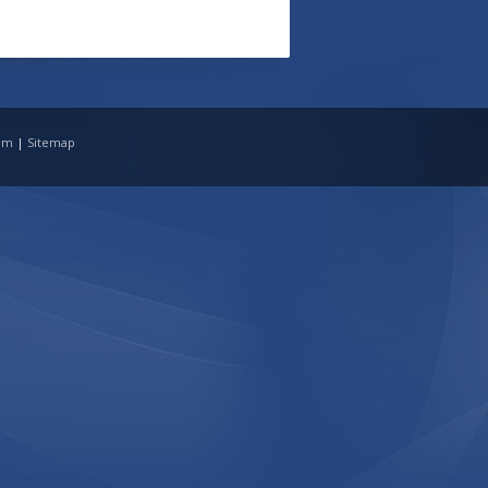
tim
|
Sitemap