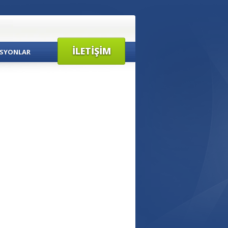
İLETIŞIM
SYONLAR