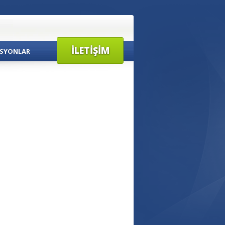
İLETIŞIM
SYONLAR