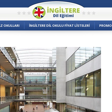
AZ OKULLARI
İNGILTERE DIL OKULU FIYAT LISTELERI
PROMO