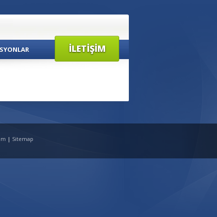
İLETIŞIM
SYONLAR
tim
|
Sitemap