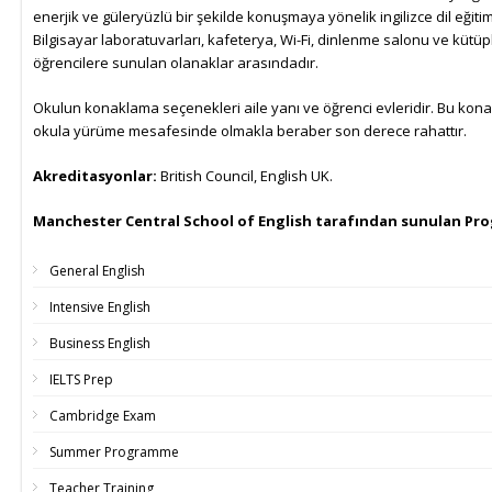
enerjik ve güleryüzlü bir şekilde konuşmaya yönelik ingilizce dil eğiti
Bilgisayar laboratuvarları, kafeterya, Wi-Fi, dinlenme salonu ve küt
öğrencilere sunulan olanaklar arasındadır.
Okulun konaklama seçenekleri aile yanı ve öğrenci evleridir. Bu kona
okula yürüme mesafesinde olmakla beraber son derece rahattır.
Akreditasyonlar:
British Council, English UK.
Manchester Central School of English tarafından sunulan Pro
General English
Intensive English
Business English
IELTS Prep
Cambridge Exam
Summer Programme
Teacher Training