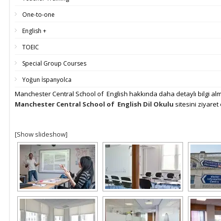
One-to-one
English +
TOEIC
Special Group Courses
Yoğun İspanyolca
Manchester Central School of English hakkında daha detaylı bilgi alm
Manchester Central School of English Dil Okulu
sitesini ziyaret 
[Show slideshow]