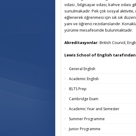
odası , bilgisayar odası, kahve odası 
sunulmakadır. Pek çok sosyal aktivite, ok
eğlenerek öğrenmesi için sık sık düzen
yanı ve öğrenci rezidanslarıdır. Konakl
yürüme mesafesinde bulunmaktadır.
Akreditasyonlar:
British Council, Engl
Lewis School of English tarafında
General English
Academic English
IELTS Prep
Cambridge Exam
Academic Year and Semester
Summer Programme
Junior Programme