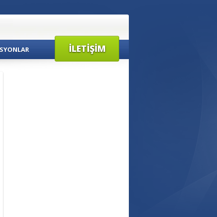
İLETIŞIM
SYONLAR