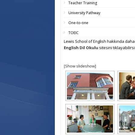
Teacher Training
University Pathway
One-to-one
TOEIC
Lewis School of English hakkında daha d
English Dil Okulu
sitesini tıklayabilirsi
[Show slideshow]