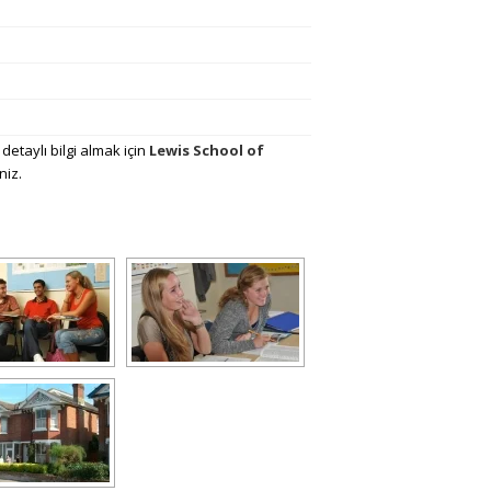
etaylı bilgi almak için
Lewis School of
niz.