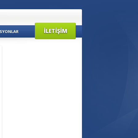
İLETIŞIM
SYONLAR