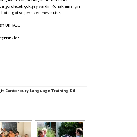
ada görülecek çok şey vardır. Konaklama için
, hotel gibi seçenekleri mevcuttur.
ish UK, IALC.
eçenekleri:
çin
Canterbury Language Training Dil