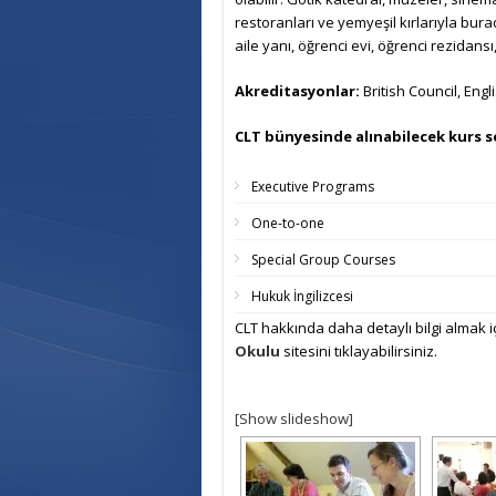
restoranları ve yemyeşil kırlarıyla bur
aile yanı, öğrenci evi, öğrenci rezidansı
Akreditasyonlar:
British Council, Engl
CLT bünyesinde alınabilecek kurs s
Executive Programs
One-to-one
Special Group Courses
Hukuk İngilizcesi
CLT hakkında daha detaylı bilgi almak i
Okulu
sitesini tıklayabilirsiniz.
[Show slideshow]