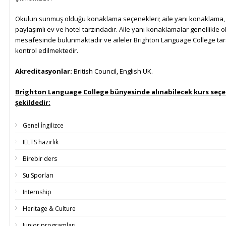
Okulun sunmuş olduğu konaklama seçenekleri; aile yanı konaklama,
paylaşımlı ev ve hotel tarzındadır. Aile yanı konaklamalar genellikle
mesafesinde bulunmaktadır ve aileler Brighton Language College tara
kontrol edilmektedir.
Akreditasyonlar:
British Council, English UK.
Brighton Language College bünyesinde alınabilecek kurs seçe
şekildedir:
Genel İngilizce
IELTS hazırlık
Birebir ders
Su Sporları
Internship
Heritage & Culture
Junior programları