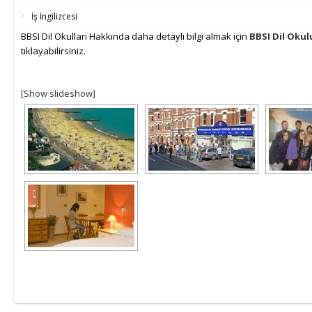
İş İngilizcesi
BBSI Dil Okulları Hakkında daha detaylı bilgi almak için
BBSI Dil Okul
tıklayabilirsiniz.
[Show slideshow]