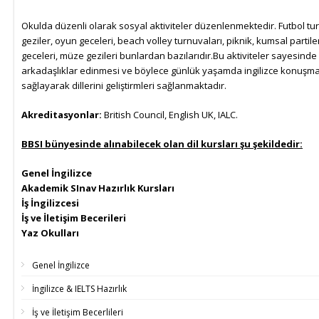
Okulda düzenli olarak sosyal aktiviteler düzenlenmektedir. Futbol tur
geziler, oyun geceleri, beach volley turnuvaları, piknik, kumsal partile
geceleri, müze gezileri bunlardan bazılarıdır.Bu aktiviteler sayesinde
arkadaşlıklar edinmesi ve böylece günlük yaşamda ingilizce konuşma
sağlayarak dillerini geliştirmleri sağlanmaktadır.
Akreditasyonlar:
British Council, English UK, IALC.
BBSI bünyesinde alınabilecek olan dil kursları şu şekildedir:
Genel İngilizce
Akademik SInav Hazırlık Kursları
İş İngilizcesi
İş ve İletişim Becerileri
Yaz Okulları
Genel İngilizce
İngilizce & IELTS Hazırlık
İş ve İletişim Becerlileri